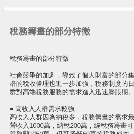
稅務籌畫的部分特徵
稅務籌畫的部分特徵
社會競爭的加劇，導致了個人財富的部分
群的稅收管理也進一步加強，稅務制度的
群對高端稅務服務的需求進入迅速膨脹期
● 高收入人群需求較強
高收入人群因為納稅多，稅務籌畫的需求
營收入1000萬，納稅200萬，經稅務籌畫
稅務顧問50萬，仍可降低50萬的稅務成本