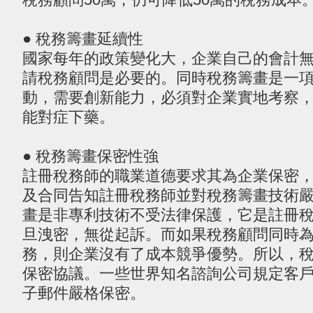
● 稅務籌畫延續性
國家每年的政策變化大，企業自己的會計
請稅務顧問是必要的。同時稅務籌畫是一
動，需要創新能力，必須對企業實地考察
能對症下藥。
● 稅務籌畫保密性強
註冊稅務師的職業道德要求其為企業保密
及合同告知註冊稅務師並對稅務籌畫技術
畫是非專利技術不受法律保護，它是註冊
旦洩密，無從起訴。而如果稅務顧問同時
務，則企業沒有了成本競爭優勢。所以，
保密協議。一些世界知名諮詢公司規定客
子郵件嚴格保密。