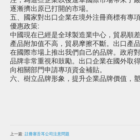
逐漸擠出原已打開的市場。
五、國家對出口企業在境外注冊商標有專
優惠政策:
中國現在已經是全球製造業中心，貿易順
產品附加值不高，貿易摩擦不斷。出口產
在國際市場上推出我們自己的品牌。政府
品牌非常重視和鼓勵。出口企業在國外取
向相關部門申請專項資金補貼。
六、樹立品牌形象，提升企業品牌價值，
上一篇:
註冊塞舌耳公司注意問題